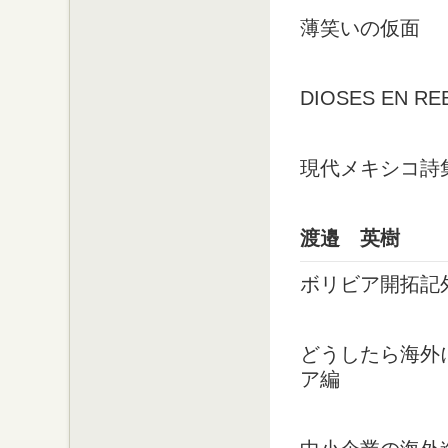
薄笑いの仮面
DIOSES EN 
現代メキシコ詩
渡邉 英樹
ボリビア開拓記
どうしたら海外
ア編