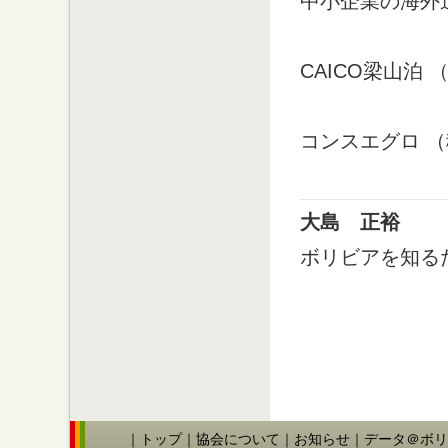
中小企業の海外
CAICO梁山泊
コンスエグロ 
大島 正裕
ボリビアを知るた
｜
トップ
｜
協会について
｜
お知らせ
｜
データ＠ボリ