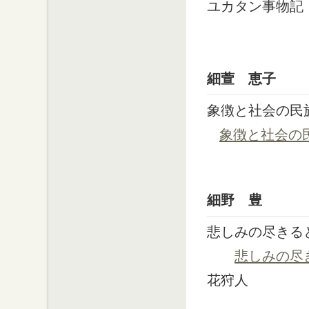
ユカタン事物記
細萱 恵子
象徴と社会の民族
象徴と社会の
細野 豊
悲しみの尽きる
悲しみの尽
花狩人