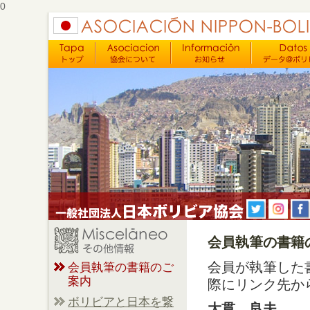
0
会員執筆の書籍
会員が執筆した
会員執筆の書籍のご
案内
際にリンク先か
ボリビアと日本を繋
大貫 良夫