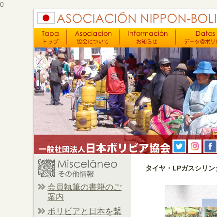
0
タイヤ・LPガスシリ
会員執筆の書籍のご
案内
ボリビアと日本を繋