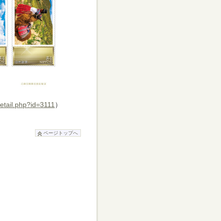
detail.php?id=3111
）
ページトップへ