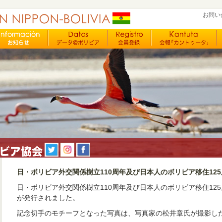
お問い
日・ボリビア外交関係樹立110周年及び日本人のボリビア移住12
日・ボリビア外交関係樹立110周年及び日本人のボリビア移住12
が発行されました。
記念切手のモチーフとなった写真は、写真家の松井章氏が撮影し