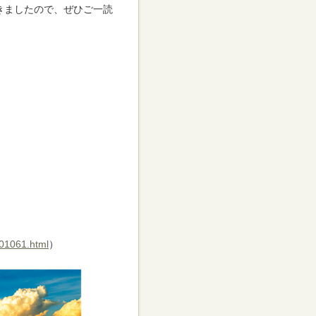
きましたので、ぜひご一読
_01061.html
）