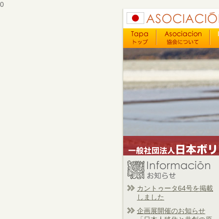
0
カントゥータ64号を掲載
しました
企画展開催のお知らせ