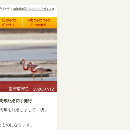
合わせ：
admin@nipponbolivia.org
最新更新日：2026/07/12
5周年記念切手発行
5周年を記念しまして、切手
たものになります。