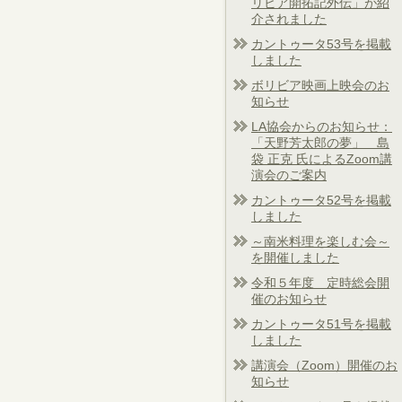
リビア開拓記外伝」が紹
介されました
カントゥータ53号を掲載
しました
ボリビア映画上映会のお
知らせ
LA協会からのお知らせ：
「天野芳太郎の夢」 島
袋 正克 氏によるZoom講
演会のご案内
カントゥータ52号を掲載
しました
～南米料理を楽しむ会～
を開催しました
令和５年度 定時総会開
催のお知らせ
カントゥータ51号を掲載
しました
講演会（Zoom）開催のお
知らせ