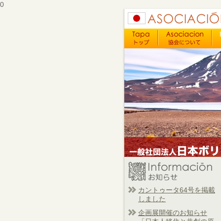
0
カントゥータ64号を掲載
しました
企画展開催のお知らせ