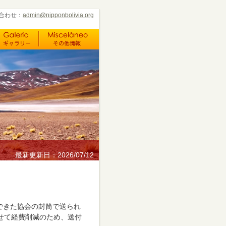
合わせ：
admin@nipponbolivia.org
最新更新日：2026/07/12
できた協会の封筒で送られ
せて経費削減のため、送付