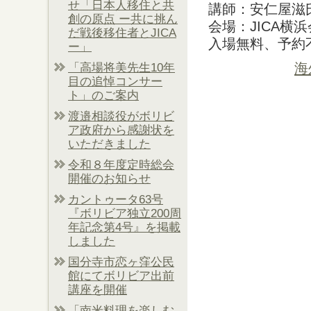
せ「日本人移住と共
講師：安仁屋滋
創の原点 ー共に挑ん
会場：JICA横
だ戦後移住者とJICA
入場無料、予約
ー」
海
「高場将美先生10年
目の追悼コンサー
ト」のご案内
渡邉相談役がボリビ
ア政府から感謝状を
いただきました
令和８年度定時総会
開催のお知らせ
カントゥータ63号
『ボリビア独立200周
年記念第4号』を掲載
しました
国分寺市恋ヶ窪公民
館にてボリビア出前
講座を開催
「南米料理を楽しむ