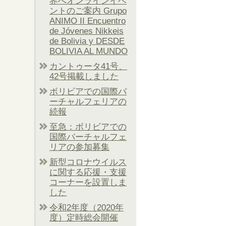
界へオンラインイベ
ントのご案内 Grupo
ANIMO II Encuentro
de Jóvenes Nikkeis
de Bolivia y DESDE
BOLIVIA AL MUNDO
カントゥータ41号、
42号掲載しました
ボリビアでの国際バ
ーチャルフェリアの
続報
至急：ボリビアでの
国際バーチャルフェ
リアの参加募集
新型コロナウイルス
に関する応援・支援
コーナーを設置しま
した
令和2年度（2020年
度）定時総会開催