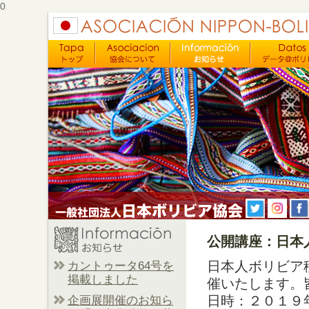
0
公開講座：日本
日本人ボリビア
カントゥータ64号を
掲載しました
催いたします。
日時：２０１９
企画展開催のお知ら