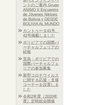
界へオンラインイベ
ントのご案内 Grupo
ANIMO II Encuentro
de Jóvenes Nikkeis
de Bolivia y DESDE
BOLIVIA AL MUNDO
カントゥータ41号、
42号掲載しました
ボリビアでの国際バ
ーチャルフェリアの
続報
至急：ボリビアでの
国際バーチャルフェ
リアの参加募集
新型コロナウイルス
に関する応援・支援
コーナーを設置しま
した
令和2年度（2020年
度）定時総会開催