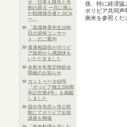
せ「日本人移住と共
係、特に経済協
創の原点 ー共に挑ん
ボリビア共同声
だ戦後移住者とJICA
南米を参照くだ
ー」
「高場将美先生10年
目の追悼コンサー
ト」のご案内
渡邉相談役がボリビ
ア政府から感謝状を
いただきました
令和８年度定時総会
開催のお知らせ
カントゥータ63号
『ボリビア独立200周
年記念第4号』を掲載
しました
国分寺市恋ヶ窪公民
館にてボリビア出前
講座を開催
「南米料理を楽しむ