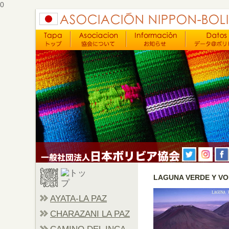
0
LAGUNA VERDE Y V
AYATA-LA PAZ
CHARAZANI LA PAZ