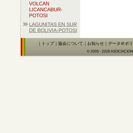
VOLCAN
LICANCABUR-
POTOSI
LAGUNITAS EN SUR
DE BOLIVIA-POTOSI
｜
トップ
｜
協会について
｜
お知らせ
｜
データ＠ボリ
© 2005 - 2026 ASOCIACIO