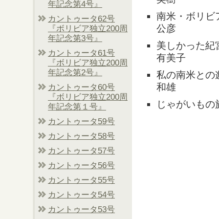
年記念第4号』
南米・ボリ
カントゥータ62号
公彦
『ボリビア独立200周
年記念第3号』
美しかった
カントゥータ61号
有美子
『ボリビア独立200周
年記念第2号』
私の南米と
和雄
カントゥータ60号
『ボリビア独立200周
じゃがいもの
年記念第１号』
カントゥータ59号
カントゥータ58号
カントゥータ57号
カントゥータ56号
カントゥータ55号
カントゥータ54号
カントゥータ53号