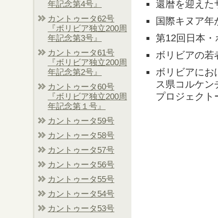
還暦を迎えた
年記念第4号』
カントゥータ62号
国際キヌア年
『ボリビア独立200周
第12回日本
年記念第3号』
カントゥータ61号
ボリビアの若
『ボリビア独立200周
ボリビアにお
年記念第2号』
ス県コルケン
カントゥータ60号
プロジェクト
『ボリビア独立200周
年記念第１号』
カントゥータ59号
カントゥータ58号
カントゥータ57号
カントゥータ56号
カントゥータ55号
カントゥータ54号
カントゥータ53号